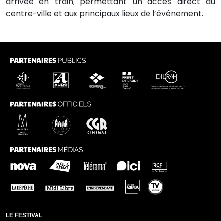
arrivée en train, permettant un accès direct au
centre-ville et aux principaux lieux de l’événement.
LE FESTIVAL