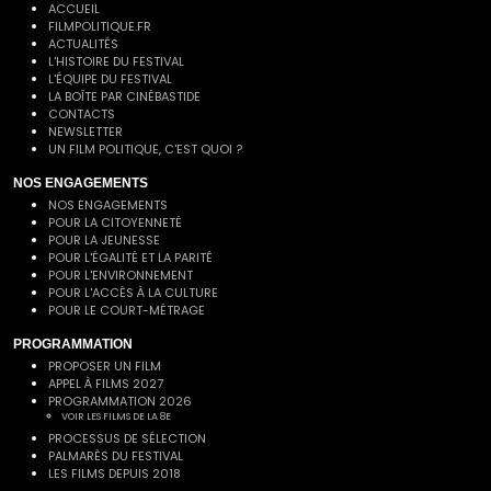
ACCUEIL
FILMPOLITIQUE.FR
ACTUALITÉS
L'HISTOIRE DU FESTIVAL
L'ÉQUIPE DU FESTIVAL
LA BOÎTE PAR CINÉBASTIDE
CONTACTS
NEWSLETTER
UN FILM POLITIQUE, C'EST QUOI ?
NOS ENGAGEMENTS
NOS ENGAGEMENTS
POUR LA CITOYENNETÉ
POUR LA JEUNESSE
POUR L'ÉGALITÉ ET LA PARITÉ
POUR L'ENVIRONNEMENT
POUR L'ACCÈS À LA CULTURE
POUR LE COURT-MÉTRAGE
PROGRAMMATION
PROPOSER UN FILM
APPEL À FILMS 2027
PROGRAMMATION 2026
VOIR LES FILMS DE LA 8E
PROCESSUS DE SÉLECTION
PALMARÈS DU FESTIVAL
LES FILMS DEPUIS 2018