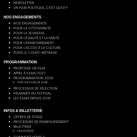
NEWSLETTER
UN FILM POLITIQUE, C'EST QUOI ?
NOS ENGAGEMENTS
NOS ENGAGEMENTS
POUR LA CITOYENNETÉ
POUR LA JEUNESSE
POUR L'ÉGALITÉ ET LA PARITÉ
POUR L'ENVIRONNEMENT
POUR L'ACCÈS À LA CULTURE
POUR LE COURT-MÉTRAGE
PROGRAMMATION
PROPOSER UN FILM
APPEL À FILMS 2027
PROGRAMMATION 2026
VOIR LES FILMS DE LA 8E
PROCESSUS DE SÉLECTION
PALMARÈS DU FESTIVAL
LES FILMS DEPUIS 2018
INFOS & BILLETTERIE
OFFRES DE STAGE
PROCÉDURE DE REMBOURSEMENT
BILLETTERIE
TARIFS 2026