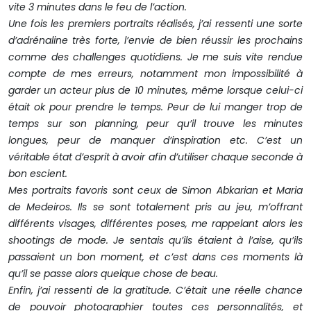
vite 3 minutes dans le feu de l’action.
Une fois les premiers portraits réalisés, j’ai ressenti une sorte
d’adrénaline très forte, l’envie de bien réussir les prochains
comme des challenges quotidiens. Je me suis vite rendue
compte de mes erreurs, notamment mon impossibilité à
garder un acteur plus de 10 minutes, même lorsque celui-ci
était ok pour prendre le temps. Peur de lui manger trop de
temps sur son planning, peur qu’il trouve les minutes
longues, peur de manquer d’inspiration etc. C’est un
véritable état d’esprit à avoir afin d’utiliser chaque seconde à
bon escient.
Mes portraits favoris sont ceux de Simon Abkarian et Maria
de Medeiros. Ils se sont totalement pris au jeu, m’offrant
différents visages, différentes poses, me rappelant alors les
shootings de mode. Je sentais qu’ils étaient à l’aise, qu’ils
passaient un bon moment, et c’est dans ces moments là
qu’il se passe alors quelque chose de beau.
Enfin, j’ai ressenti de la gratitude. C’était une réelle chance
de pouvoir photographier toutes ces personnalités, et