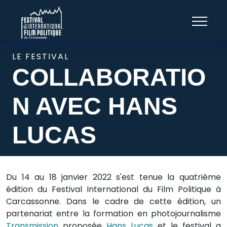
LE FESTIVAL
COLLABORATIO
N AVEC HANS
LUCAS
Du 14 au 18 janvier 2022 s'est tenue la quatrième
édition du Festival International du Film Politique à
Carcassonne. Dans le cadre de cette édition, un
partenariat entre la formation en photojournalisme
Transmission
proposée
Hans Lucas
et le festival a