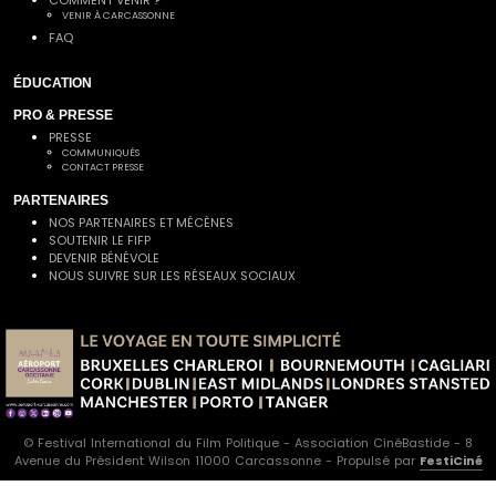
COMMENT VENIR ?
VENIR À CARCASSONNE
FAQ
ÉDUCATION
PRO & PRESSE
PRESSE
COMMUNIQUÉS
CONTACT PRESSE
PARTENAIRES
NOS PARTENAIRES ET MÉCÈNES
SOUTENIR LE FIFP
DEVENIR BÉNÉVOLE
NOUS SUIVRE SUR LES RÉSEAUX SOCIAUX
© Festival International du Film Politique - Association CinéBastide - 8
Avenue du Président Wilson 11000 Carcassonne - Propulsé par
FestiCiné