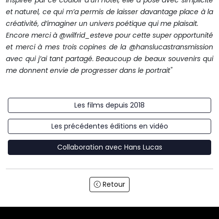
Inspirée par ce couloir d’un hôtel, elle a posé avec simplicité
et naturel, ce qui m’a permis de laisser davantage place à la
créativité, d’imaginer un univers poétique qui me plaisait.
Encore merci à @wilfrid_esteve pour cette super opportunité
et merci à mes trois copines de la @hanslucastransmission
avec qui j’ai tant partagé. Beaucoup de beaux souvenirs qui
me donnent envie de progresser dans le portrait"
Les films depuis 2018
Les précédentes éditions en vidéo
Collaboration avec Hans Lucas
Retour